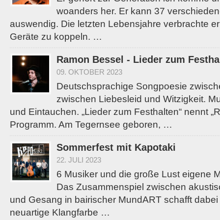
woanders her. Er kann 37 verschiede
auswendig. Die letzten Lebensjahre verbrachte er
Geräte zu koppeln. …
Ramon Bessel - Lieder zum Festha
09. OKTOBER 2023
Deutschsprachige Songpoesie zwisch
zwischen Liebesleid und Witzigkeit. 
und Eintauchen. „Lieder zum Festhalten“ nennt „
Programm. Am Tegernsee geboren, …
Sommerfest mit Kapotaki
22. JULI 2023
6 Musiker und die große Lust eigene M
Das Zusammenspiel zwischen akustis
und Gesang in bairischer MundART schafft dabei 
neuartige Klangfarbe …