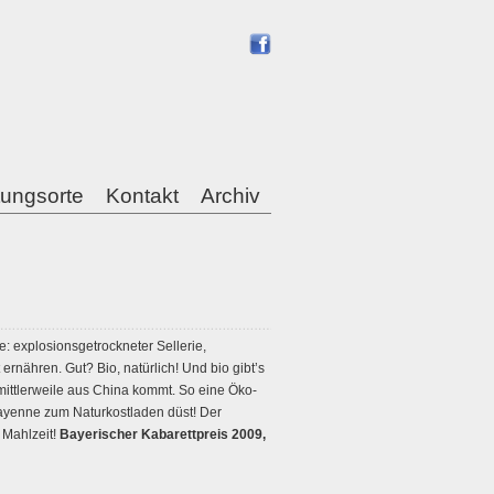
tungsorte
Kontakt
Archiv
: explosionsgetrockneter Sellerie,
ernähren. Gut? Bio, natürlich! Und bio gibt’s
g mittlerweile aus China kommt. So eine Öko-
Cayenne zum Naturkostladen düst! Der
 Mahlzeit!
Bayerischer Kabarettpreis 2009,