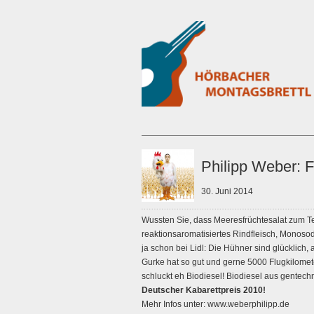
Philipp Weber: F
30. Juni 2014
Wussten Sie, dass Meeresfrüchtesalat zum Te
reaktionsaromatisiertes Rindfleisch, Monosodi
ja schon bei Lidl: Die Hühner sind glücklich,
Gurke hat so gut und gerne 5000 Flugkilome
schluckt eh Biodiesel! Biodiesel aus gentech
Deutscher Kabarettpreis 2010!
Mehr Infos unter: www.weberphilipp.de