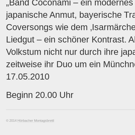
„Band Coconami – ein modernes
japanische Anmut, bayerische Tra
Coversongs wie dem ‚Isarmärchen‘
Liedgut – ein schöner Kontrast.
Volkstum nicht nur durch ihre jap
zeitweise ihr Duo um ein Münchne
17.05.2010
Beginn 20.00 Uhr
© 2014
Hörbacher Montagsbrettl