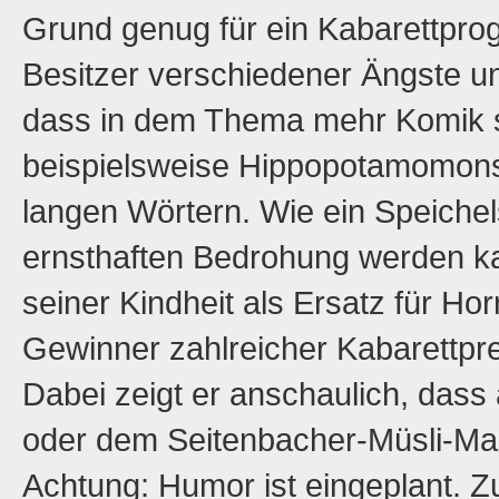
Grund genug für ein Kabarettprog
Besitzer verschiedener Ängste u
dass in dem Thema mehr Komik st
beispielsweise Hippopotamomonst
langen Wörtern. Wie ein Speiche
ernsthaften Bedrohung werden ka
seiner Kindheit als Ersatz für Horr
Gewinner zahlreicher Kabarettpre
Dabei zeigt er anschaulich, das
oder dem Seitenbacher-Müsli-Man
Achtung: Humor ist eingeplant. Z