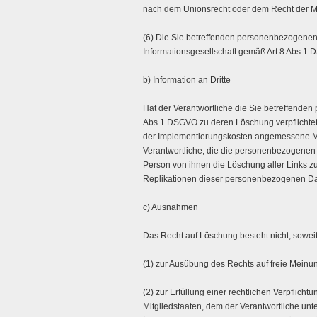
nach dem Unionsrecht oder dem Recht der Mitg
(6) Die Sie betreffenden personenbezogenen
Informationsgesellschaft gemäß Art.8 Abs.1
b) Information an Dritte
Hat der Verantwortliche die Sie betreffenden
Abs.1 DSGVO zu deren Löschung verpflichtet, 
der Implementierungskosten angemessene Ma
Verantwortliche, die die personenbezogenen D
Person von ihnen die Löschung aller Links 
Replikationen dieser personenbezogenen Da
c) Ausnahmen
Das Recht auf Löschung besteht nicht, soweit 
(1) zur Ausübung des Rechts auf freie Meinu
(2) zur Erfüllung einer rechtlichen Verpflich
Mitgliedstaaten, dem der Verantwortliche unt