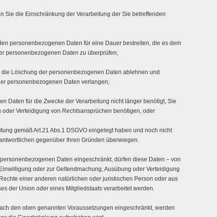
 Sie die Einschränkung der Verarbeitung der Sie betreffenden
enden personenbezogenen Daten für eine Dauer bestreiten, die es dem
t der personenbezogenen Daten zu überprüfen;
Sie die Löschung der personenbezogenen Daten ablehnen und
 der personenbezogenen Daten verlangen;
n Daten für die Zwecke der Verarbeitung nicht länger benötigt, Sie
 oder Verteidigung von Rechtsansprüchen benötigen, oder
itung gemäß Art.21 Abs.1 DSGVO eingelegt haben und noch nicht
erantwortlichen gegenüber Ihren Gründen überwiegen.
n personenbezogenen Daten eingeschränkt, dürfen diese Daten – von
 Einwilligung oder zur Geltendmachung, Ausübung oder Verteidigung
echte einer anderen natürlichen oder juristischen Person oder aus
ses der Union oder eines Mitgliedstaats verarbeitet werden.
nach den oben genannten Voraussetzungen eingeschränkt, werden