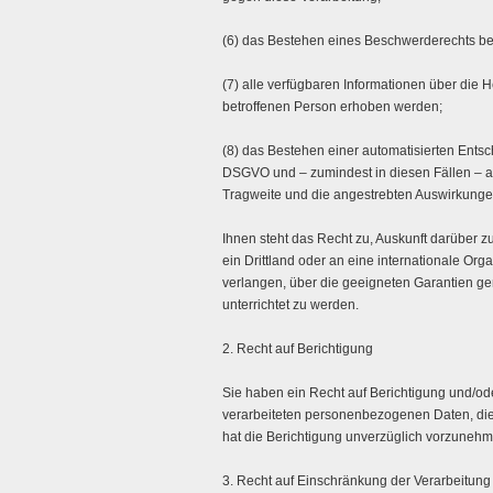
(6) das Bestehen eines Beschwerderechts bei
(7) alle verfügbaren Informationen über die
betroffenen Person erhoben werden;
(8) das Bestehen einer automatisierten Entsc
DSGVO und – zumindest in diesen Fällen – au
Tragweite und die angestrebten Auswirkungen 
Ihnen steht das Recht zu, Auskunft darüber 
ein Drittland oder an eine internationale O
verlangen, über die geeigneten Garantien 
unterrichtet zu werden.
2. Recht auf Berichtigung
Sie haben ein Recht auf Berichtigung und/od
verarbeiteten personenbezogenen Daten, die S
hat die Berichtigung unverzüglich vorzunehm
3. Recht auf Einschränkung der Verarbeitung