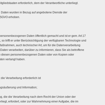
liedstaaten erforderlich, dem der Verantwortliche unterliegt.
 Daten wurden in Bezug auf angebotene Dienste der
 DSGVO erhoben.
 personenbezogenen Daten öffentlich gemacht und ist er gem. Art.17
so trifft er unter Berücksichtigung der verfügbaren Technologie und
ßnahmen, auch technischer Art, um für die Datenverarbeitung
aten verarbeiten, darüber zu informieren, dass Sie als betroffene
zu diesen personenbezogenen Daten oder von Kopien oder
ten verlangt haben.
die Verarbeitung erforderlich ist
ngsäußerung und Information;
tung, die die Verarbeitung nach dem Recht der Union oder der
erliegt, erfordert, oder zur Wahrnehmung einer Aufgabe, die im