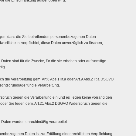
evor die Einschränkung aufgehoben wird.
gen, dass die Sie betreffenden personenbezogenen Daten
ortliche ist verpflichtet, diese Daten unverzüglich zu löschen,
aten sind für die Zwecke, für die sie erhoben oder auf sonstige
dig.
ich die Verarbeitung gem. Art.6 Abs.1 lit.a oder Art.9 Abs.2 lit.a DSGVO
Rechtsgrundlage für die Verarbeitung.
spruch gegen die Verarbeitung ein und es liegen keine vorrangigen
r, oder Sie legen gem. Art.21 Abs.2 DSGVO Widerspruch gegen die
 Daten wurden unrechtmäßig verarbeitet.
enbezogenen Daten ist zur Erfüllung einer rechtlichen Verpflichtung