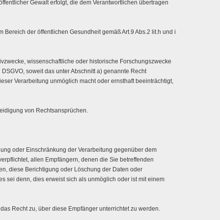
 öffentlicher Gewalt erfolgt, die dem Verantwortlichen übertragen
m Bereich der öffentlichen Gesundheit gemäß Art.9 Abs.2 lit.h und i
rchivzwecke, wissenschaftliche oder historische Forschungszwecke
.1 DSGVO, soweit das unter Abschnitt a) genannte Recht
dieser Verarbeitung unmöglich macht oder ernsthaft beeinträchtigt,
teidigung von Rechtsansprüchen.
chung oder Einschränkung der Verarbeitung gegenüber dem
verpflichtet, allen Empfängern, denen die Sie betreffenden
n, diese Berichtigung oder Löschung der Daten oder
s sei denn, dies erweist sich als unmöglich oder ist mit einem
das Recht zu, über diese Empfänger unterrichtet zu werden.