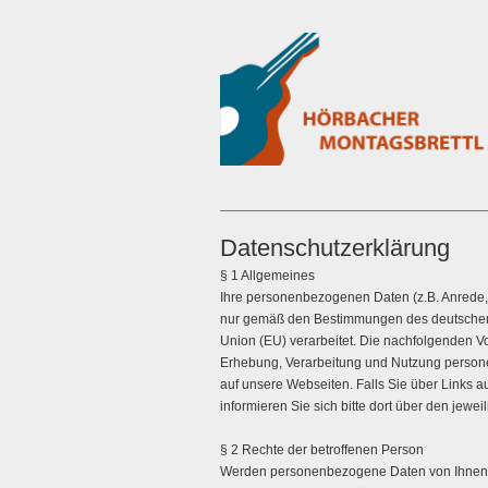
Datenschutzerklärung
§ 1 Allgemeines
Ihre personenbezogenen Daten (z.B. Anrede,
nur gemäß den Bestimmungen des deutschen 
Union (EU) verarbeitet. Die nachfolgenden Vo
Erhebung, Verarbeitung und Nutzung persone
auf unsere Webseiten. Falls Sie über Links a
informieren Sie sich bitte dort über den jewe
§ 2 Rechte der betroffenen Person
Werden personenbezogene Daten von Ihnen ve