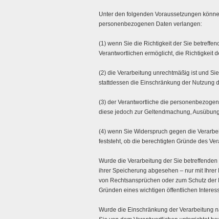
Unter den folgenden Voraussetzungen können
personenbezogenen Daten verlangen:
(1) wenn Sie die Richtigkeit der Sie betreff
Verantwortlichen ermöglicht, die Richtigkei
(2) die Verarbeitung unrechtmäßig ist und 
stattdessen die Einschränkung der Nutzung
(3) der Verantwortliche die personenbezogene
diese jedoch zur Geltendmachung, Ausübung
(4) wenn Sie Widerspruch gegen die Verarbe
feststeht, ob die berechtigten Gründe des V
Wurde die Verarbeitung der Sie betreffende
ihrer Speicherung abgesehen – nur mit Ihrer
von Rechtsansprüchen oder zum Schutz der R
Gründen eines wichtigen öffentlichen Interes
Wurde die Einschränkung der Verarbeitung 