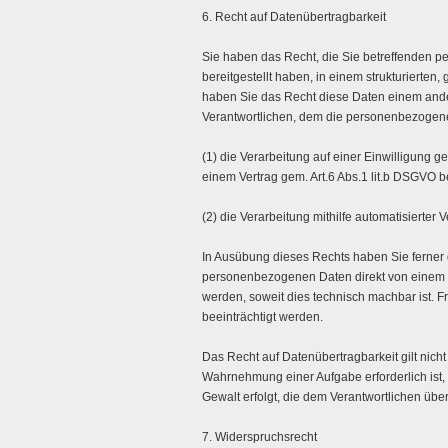
6. Recht auf Datenübertragbarkeit
Sie haben das Recht, die Sie betreffenden 
bereitgestellt haben, in einem strukturiert
haben Sie das Recht diese Daten einem and
Verantwortlichen, dem die personenbezogenen
(1) die Verarbeitung auf einer Einwilligung g
einem Vertrag gem. Art.6 Abs.1 lit.b DSGVO b
(2) die Verarbeitung mithilfe automatisierter V
In Ausübung dieses Rechts haben Sie ferner d
personenbezogenen Daten direkt von einem V
werden, soweit dies technisch machbar ist. F
beeinträchtigt werden.
Das Recht auf Datenübertragbarkeit gilt nich
Wahrnehmung einer Aufgabe erforderlich ist, d
Gewalt erfolgt, die dem Verantwortlichen übe
7. Widerspruchsrecht