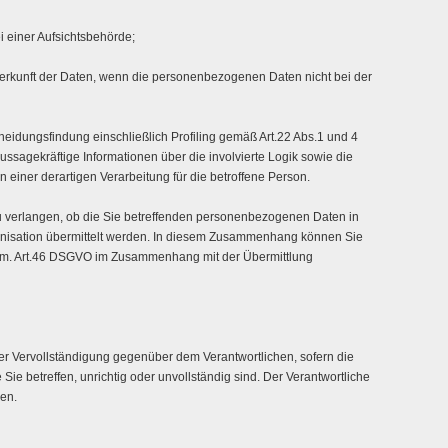
 einer Aufsichtsbehörde;
 Herkunft der Daten, wenn die personenbezogenen Daten nicht bei der
heidungsfindung einschließlich Profiling gemäß Art.22 Abs.1 und 4
ssagekräftige Informationen über die involvierte Logik sowie die
einer derartigen Verarbeitung für die betroffene Person.
zu verlangen, ob die Sie betreffenden personenbezogenen Daten in
rganisation übermittelt werden. In diesem Zusammenhang können Sie
gem. Art.46 DSGVO im Zusammenhang mit der Übermittlung
er Vervollständigung gegenüber dem Verantwortlichen, sofern die
ie betreffen, unrichtig oder unvollständig sind. Der Verantwortliche
en.