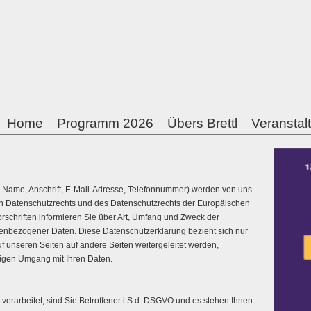
Home
Programm 2026
Übers Brettl
Veranstal
 Name, Anschrift, E-Mail-Adresse, Telefonnummer) werden von uns
Datenschutzrechts und des Datenschutzrechts der Europäischen
rschriften informieren Sie über Art, Umfang und Zweck der
nbezogener Daten. Diese Datenschutzerklärung bezieht sich nur
uf unseren Seiten auf andere Seiten weitergeleitet werden,
iligen Umgang mit Ihren Daten.
rarbeitet, sind Sie Betroffener i.S.d. DSGVO und es stehen Ihnen