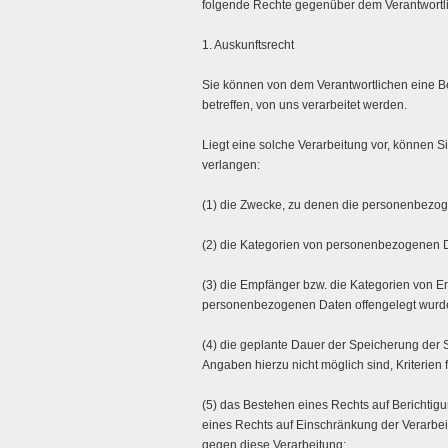
folgende Rechte gegenüber dem Verantwortl
1. Auskunftsrecht
Sie können von dem Verantwortlichen eine B
betreffen, von uns verarbeitet werden.
Liegt eine solche Verarbeitung vor, können S
verlangen:
(1) die Zwecke, zu denen die personenbezog
(2) die Kategorien von personenbezogenen D
(3) die Empfänger bzw. die Kategorien von 
personenbezogenen Daten offengelegt wurde
(4) die geplante Dauer der Speicherung der 
Angaben hierzu nicht möglich sind, Kriterien
(5) das Bestehen eines Rechts auf Berichti
eines Rechts auf Einschränkung der Verarbei
gegen diese Verarbeitung;