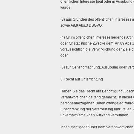
öffentlichen Interesse liegt oder in Ausübung
wurde;
(3) aus Gründen des öffentlichen Interesses i
sowie Art.9 Abs.3 DSGVO;
(4) für im öffentlichen Interesse liegende A
oder für statistische Zwecke gem. Art.89 Abs
voraussichtlich die Verwirklichung der Ziele 
oder
(5) zur Geltendmachung, Ausübung oder Ver
5. Recht auf Unterrichtung
Haben Sie das Recht auf Berichtigung, Lös
Verantwortlichen geltend gemacht, ist dieser 
personenbezogenen Daten offengelegt wurde
Einschränkung der Verarbeitung mitzuteilen, e
unverhältnismäßigen Aufwand verbunden.
Ihnen steht gegenüber dem Verantwortlichen 