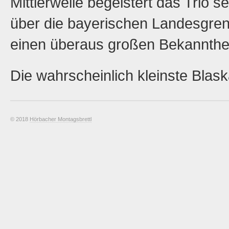
Mittlerweile begeistert das Trio s
über die bayerischen Landesgren
einen überaus großen Bekannthei
Die wahrscheinlich kleinste Blask
© 2018
Hörbacher Montagsbrettl