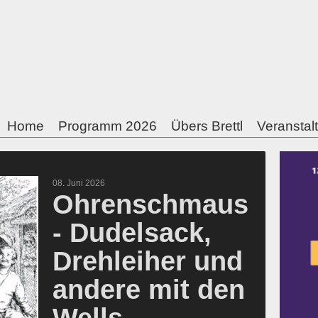
Home
Programm 2026
Übers Brettl
Veranstal
08. Juni 2026
Ohrenschmaus
- Dudelsack,
Drehleiher und
andere mit den