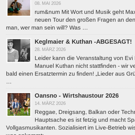
08. MAI 2026
rum&num Mit Wort und Musik geht Maxi
neuen Tour den großen Fragen an den
man, wer man sein will? Was …
Keglmaier & Kuthan -ABGESAGT!
28. MÄRZ 2026
Leider kann die Veranstaltung von Evi
Manuel Kuthan nicht stattfinden - wir 
bald einen Ersatztermin zu finden! „Lieder aus Gr
…
Oansno - Wirtshaustour 2026
14. MÄRZ 2026
Reggae, Dreigsang, Balkan oder Tech
Hauptsache es ist fetzig und macht S
Vollgasmusikanten. Sozialisiert im Live-Betrieb w