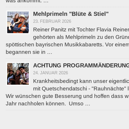
was ankommt: …
Mehlprimeln "Blüte & Stiel"
23. FEBRUAR 2026
Reiner Panitz mit Tochter Flavia Reine
gehörten als Mehlprimeln zu den Gründ
spöttischen bayrischen Musikkabaretts. Vor eine
begannen sie in …
ACHTUNG PROGRAMMÄNDERUNG! 
24. JANUAR 2026
Krankheitsbedingt kann unser eigentlic
mit Quetschendatschi - "Rauhnächte" lei
Wir wünschen gute Besserung und hoffen dass wir
Jahr nachholen können. Umso …