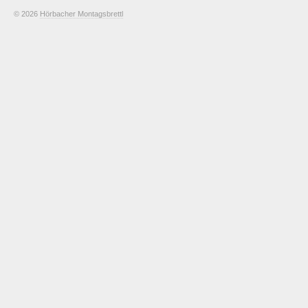
© 2026
Hörbacher Montagsbrettl