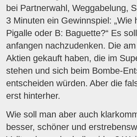
bei Partnerwahl, Weggabelung, S
3 Minuten ein Gewinnspiel: „Wie h
Pigalle oder B: Baguette?“ Es sol
anfangen nachzudenken. Die am 
Aktien gekauft haben, die im Sup
stehen und sich beim Bombe-Entsc
entscheiden würden. Aber die fa
erst hinterher.
Wie soll man aber auch klarkomm
besser, schöner und erstrebensw