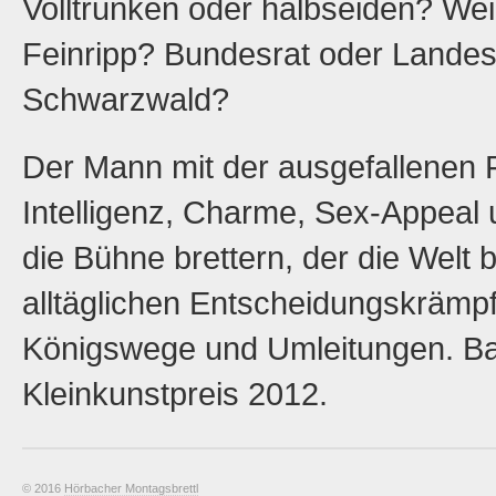
Volltrunken oder halbseiden? We
Feinripp? Bundesrat oder Landes
Schwarzwald?
Der Mann mit der ausgefallenen Fr
Intelligenz, Charme, Sex-Appeal
die Bühne brettern, der die Welt
alltäglichen Entscheidungskrämp
Königswege und Umleitungen. B
Kleinkunstpreis 2012.
© 2016
Hörbacher Montagsbrettl