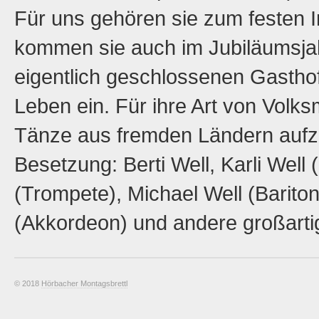
Für uns gehören sie zum festen I
kommen sie auch im Jubiläumsja
eigentlich geschlossenen Gastho
Leben ein. Für ihre Art von Volks
Tänze aus fremden Ländern aufz
Besetzung: Berti Well, Karli Well 
(Trompete), Michael Well (Barito
(Akkordeon) und andere großarti
© 2018
Hörbacher Montagsbrettl